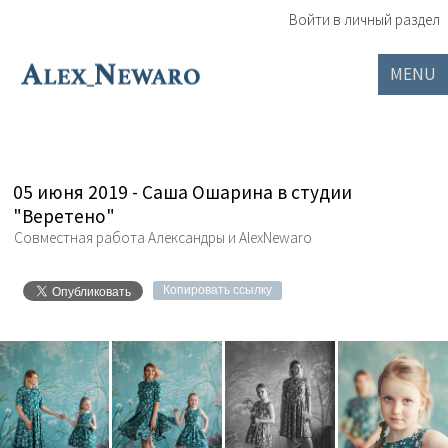
Войти в личный раздел
05 июня 2019 - Саша Ошарина в студии
"Веретено"
Совместная работа Александры и AlexNewaro
Копировать ссылку